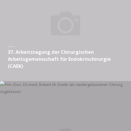
37. Arbeitstagung der Chirurgischen
Arbeitsgemeinschaft für Endokrinchirurgie
(CAEK)