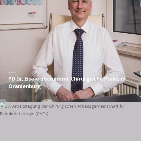
PD Dr. Eisele übernimmt Chirurgische Praxis in
Oranienburg