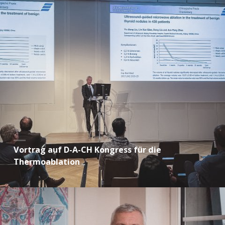
Vortrag auf D-A-CH Kongress für die
Thermoablation