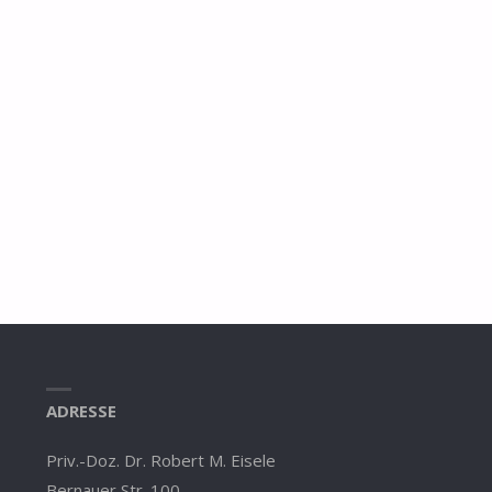
ADRESSE
Priv.-Doz. Dr. Robert M. Eisele
Bernauer Str. 100