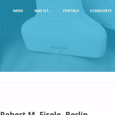
NEWS
WAS IST…
VORTEILE
STANDORTE
 Robert M. Eisele, Berlin