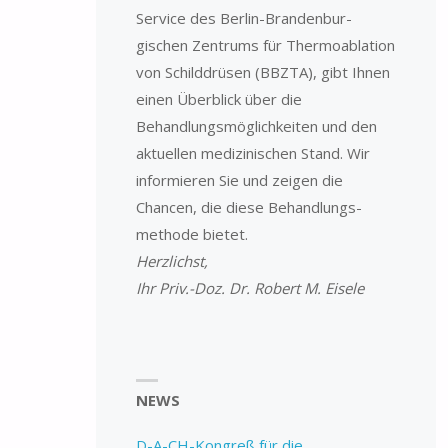
Service des Berlin-Branden­­bur­
gischen Zentrums für Thermo­ablation
von Schilddrüsen (BBZTA), gibt Ihnen
einen Überblick über die
Behandlungsmöglichkeiten und den
aktuellen medizinischen Stand. Wir
informieren Sie und zeigen die
Chancen, die diese Behandlungs­
methode bietet.
Herzlichst,
Ihr Priv.-Doz. Dr. Robert M. Eisele
NEWS
D-A-CH-Kongreß für die