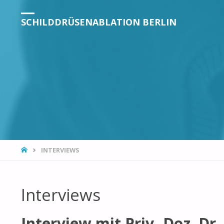
SCHILDDRÜSENABLATION BERLIN
INTERVIEWS
Interviews
Interview mit Priv.-Doz. Dr.