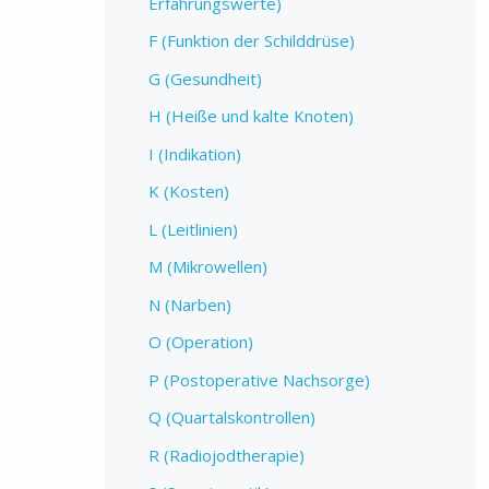
Erfahrungswerte)
F (Funktion der Schilddrüse)
G (Gesundheit)
H (Heiße und kalte Knoten)
I (Indikation)
K (Kosten)
L (Leitlinien)
M (Mikrowellen)
N (Narben)
O (Operation)
P (Postoperative Nachsorge)
Q (Quartalskontrollen)
R (Radiojodtherapie)