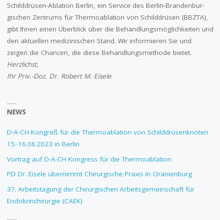
Schilddrüsen-Ablation Berlin, ein Service des Berlin-Branden­­bur­
gischen Zentrums für Thermo­ablation von Schilddrüsen (BBZTA),
gibt Ihnen einen Überblick über die Behandlungsmöglichkeiten und
den aktuellen medizinischen Stand. Wir informieren Sie und
zeigen die Chancen, die diese Behandlungs­methode bietet.
Herzlichst,
Ihr Priv.-Doz. Dr. Robert M. Eisele
NEWS
D-A-CH-Kongreß für die Thermoablation von Schilddrüsenknoten
15.-16.06.2023 in Berlin
Vortrag auf D-A-CH Kongress für die Thermoablation
PD Dr. Eisele übernimmt Chirurgische Praxis in Oranienburg
37. Arbeitstagung der Chirurgischen Arbeitsgemeinschaft für
Endokrinchirurgie (CAEK)