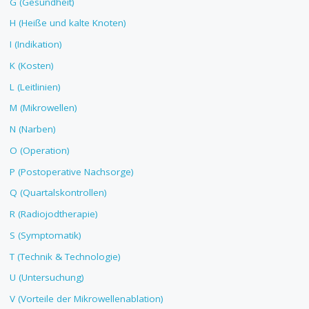
G (Gesundheit)
H (Heiße und kalte Knoten)
I (Indikation)
K (Kosten)
L (Leitlinien)
M (Mikrowellen)
N (Narben)
O (Operation)
P (Postoperative Nachsorge)
Q (Quartalskontrollen)
R (Radiojodtherapie)
S (Symptomatik)
T (Technik & Technologie)
U (Untersuchung)
V (Vorteile der Mikrowellenablation)