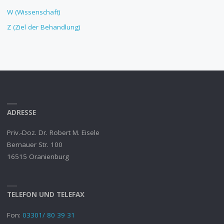
W (Wissenschaft)
Z (Ziel der Behandlung)
ADRESSE
Priv.-Doz. Dr. Robert M. Eisele
Bernauer Str. 100
16515 Oranienburg
TELEFON UND TELEFAX
Fon:
03301/ 80 39 31