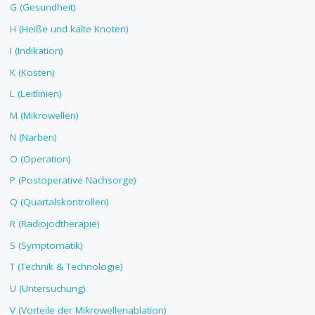
G (Gesundheit)
H (Heiße und kalte Knoten)
I (Indikation)
K (Kosten)
L (Leitlinien)
M (Mikrowellen)
N (Narben)
O (Operation)
P (Postoperative Nachsorge)
Q (Quartalskontrollen)
R (Radiojodtherapie)
S (Symptomatik)
T (Technik & Technologie)
U (Untersuchung)
V (Vorteile der Mikrowellenablation)