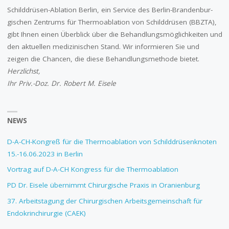
Schilddrüsen-Ablation Berlin, ein Service des Berlin-Branden­­bur­
gischen Zentrums für Thermo­ablation von Schilddrüsen (BBZTA),
gibt Ihnen einen Überblick über die Behandlungsmöglichkeiten und
den aktuellen medizinischen Stand. Wir informieren Sie und
zeigen die Chancen, die diese Behandlungs­methode bietet.
Herzlichst,
Ihr Priv.-Doz. Dr. Robert M. Eisele
NEWS
D-A-CH-Kongreß für die Thermoablation von Schilddrüsenknoten
15.-16.06.2023 in Berlin
Vortrag auf D-A-CH Kongress für die Thermoablation
PD Dr. Eisele übernimmt Chirurgische Praxis in Oranienburg
37. Arbeitstagung der Chirurgischen Arbeitsgemeinschaft für
Endokrinchirurgie (CAEK)