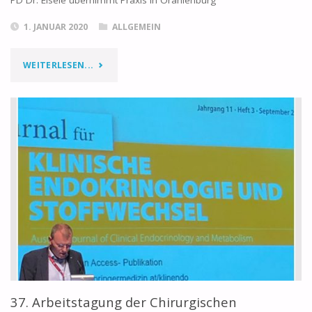
PD Dr. Eisele übernimmt Praxis in Oranienburg
1. JANUAR 2020
ALLGEMEIN
WEITERLESEN...
37. Arbeitstagung der Chirurgischen