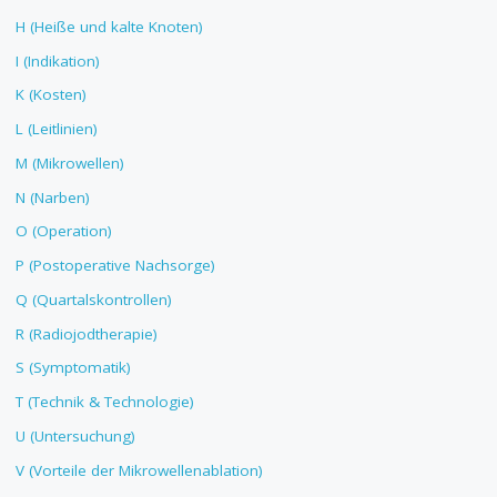
H (Heiße und kalte Knoten)
I (Indikation)
K (Kosten)
L (Leitlinien)
M (Mikrowellen)
N (Narben)
O (Operation)
P (Postoperative Nachsorge)
Q (Quartalskontrollen)
R (Radiojodtherapie)
S (Symptomatik)
T (Technik & Technologie)
U (Untersuchung)
V (Vorteile der Mikrowellenablation)