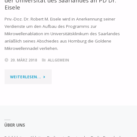
der Universität des Saarlandes an PD Dr.
Eisele
Priv.-Doz. Dr. Robert M. Eisele wird in Anerkennung seiner
Verdienste um den Aufbau des Programms zur
Mikrowellenablation im Universitätsklinikum des Saarlandes
anläßlich seines Abschiedes aus Homburg die Goldene
Mikrowellennadel verliehen.
20. MÄRZ 2018
ALLGEMEIN
WEITERLESEN...
ÜBER UNS