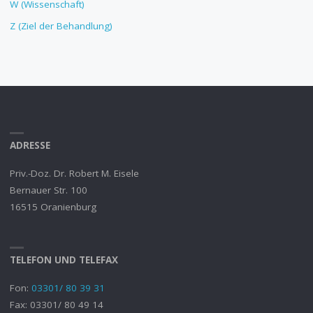
W (Wissenschaft)
Z (Ziel der Behandlung)
ADRESSE
Priv.-Doz. Dr. Robert M. Eisele
Bernauer Str. 100
16515 Oranienburg
TELEFON UND TELEFAX
Fon:
03301/ 80 39 31
Fax: 03301/ 80 49 14