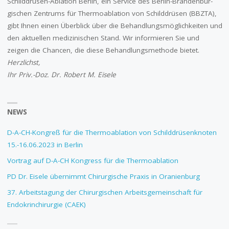
Schilddrüsen-Ablation Berlin, ein Service des Berlin-Branden­­bur­
gischen Zentrums für Thermo­ablation von Schilddrüsen (BBZTA),
gibt Ihnen einen Überblick über die Behandlungsmöglichkeiten und
den aktuellen medizinischen Stand. Wir informieren Sie und
zeigen die Chancen, die diese Behandlungs­methode bietet.
Herzlichst,
Ihr Priv.-Doz. Dr. Robert M. Eisele
NEWS
D-A-CH-Kongreß für die Thermoablation von Schilddrüsenknoten
15.-16.06.2023 in Berlin
Vortrag auf D-A-CH Kongress für die Thermoablation
PD Dr. Eisele übernimmt Chirurgische Praxis in Oranienburg
37. Arbeitstagung der Chirurgischen Arbeitsgemeinschaft für
Endokrinchirurgie (CAEK)