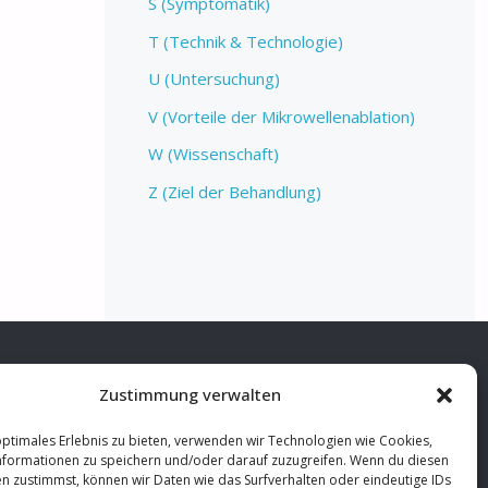
S (Symptomatik)
T (Technik & Technologie)
U (Untersuchung)
V (Vorteile der Mikrowellenablation)
W (Wissenschaft)
Z (Ziel der Behandlung)
Zustimmung verwalten
-MAIL
optimales Erlebnis zu bieten, verwenden wir Technologien wie Cookies,
nden Sie uns hier eine E-Mail:
Mail senden
formationen zu speichern und/oder darauf zuzugreifen. Wenn du diesen
n zustimmst, können wir Daten wie das Surfverhalten oder eindeutige IDs