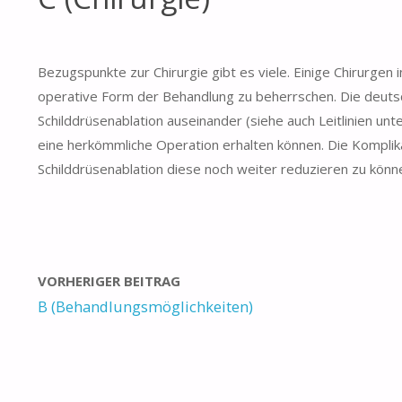
Bezugspunkte zur Chirurgie gibt es viele. Einige Chirurgen 
operative Form der Behandlung zu beherrschen. Die deutsc
Schilddrüsenablation auseinander (siehe auch Leitlinien unter
eine herkömmliche Operation erhalten können. Die Komplika
Schilddrüsenablation diese noch weiter reduzieren zu können
VORHERIGER BEITRAG
B (Behandlungsmöglichkeiten)