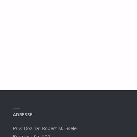
ADRESSE
Priv.-Doz. Dr. Robert M. Eisele
Bernauer Str. 100