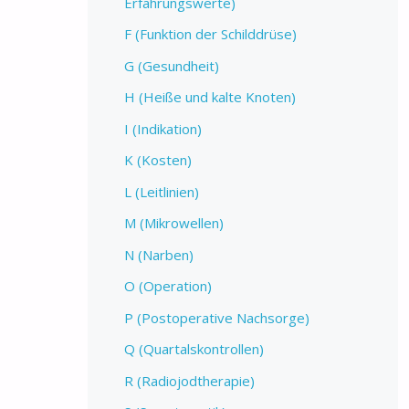
Erfahrungswerte)
F (Funktion der Schilddrüse)
G (Gesundheit)
H (Heiße und kalte Knoten)
I (Indikation)
K (Kosten)
L (Leitlinien)
M (Mikrowellen)
N (Narben)
O (Operation)
P (Postoperative Nachsorge)
Q (Quartalskontrollen)
R (Radiojodtherapie)