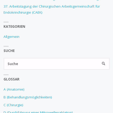
37. Arbeitstagung der Chirurgischen Arbeitsgemeinschaft für
Endokrinchirurgie (CAEK)
KATEGORIEN
Allgemein
SUCHE
GLOSSAR
A (Anatomie)
B (Behandlungsmöglichkeiten)
C (Chirurgie)
D (Durchführung einer Mikrowellenablation)