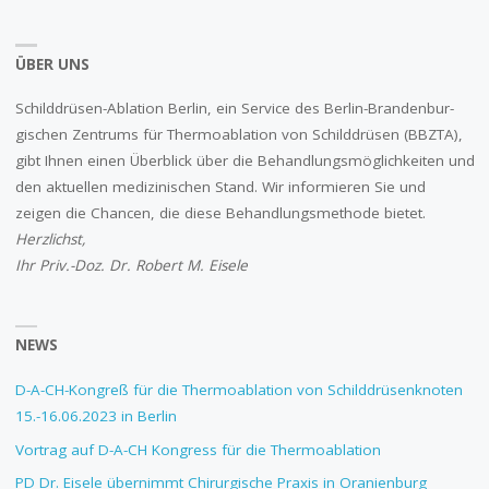
ÜBER UNS
Schilddrüsen-Ablation Berlin, ein Service des Berlin-Branden­­bur­
gischen Zentrums für Thermo­ablation von Schilddrüsen (BBZTA),
gibt Ihnen einen Überblick über die Behandlungsmöglichkeiten und
den aktuellen medizinischen Stand. Wir informieren Sie und
zeigen die Chancen, die diese Behandlungs­methode bietet.
Herzlichst,
Ihr Priv.-Doz. Dr. Robert M. Eisele
NEWS
D-A-CH-Kongreß für die Thermoablation von Schilddrüsenknoten
15.-16.06.2023 in Berlin
Vortrag auf D-A-CH Kongress für die Thermoablation
PD Dr. Eisele übernimmt Chirurgische Praxis in Oranienburg