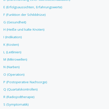
E (Erfolgsaussichten, Erfahrungswerte)
F (Funktion der Schilddrüse)
G (Gesundheit)
H (Heiße und kalte Knoten)
I (Indikation)
K (Kosten)
L (Leitlinien)
M (Mikrowellen)
N (Narben)
O (Operation)
P (Postoperative Nachsorge)
Q (Quartalskontrollen)
R (Radiojodtherapie)
S (Symptomatik)