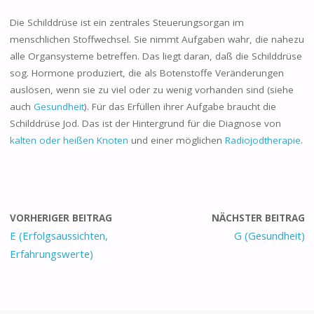
Die Schilddrüse ist ein zentrales Steuerungsorgan im
menschlichen Stoffwechsel. Sie nimmt Aufgaben wahr, die nahezu
alle Organsysteme betreffen. Das liegt daran, daß die Schilddrüse
sog. Hormone produziert, die als Botenstoffe Veränderungen
auslösen, wenn sie zu viel oder zu wenig vorhanden sind (siehe
auch
Gesundheit
). Für das Erfüllen ihrer Aufgabe braucht die
Schilddrüse Jod. Das ist der Hintergrund für die Diagnose von
kalten oder heißen Knoten
und einer möglichen
Radiojodtherapie
.
VORHERIGER BEITRAG
NÄCHSTER BEITRAG
E (Erfolgsaussichten,
G (Gesundheit)
Erfahrungswerte)