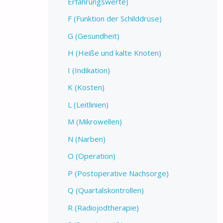
Erfahrungswerte)
F (Funktion der Schilddrüse)
G (Gesundheit)
H (Heiße und kalte Knoten)
I (Indikation)
K (Kosten)
L (Leitlinien)
M (Mikrowellen)
N (Narben)
O (Operation)
P (Postoperative Nachsorge)
Q (Quartalskontrollen)
R (Radiojodtherapie)