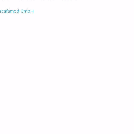
scafamed GmbH