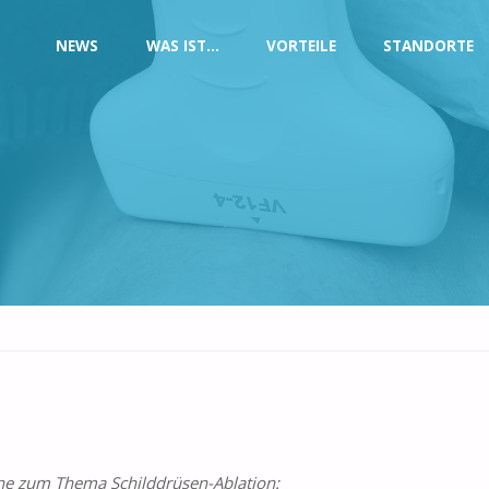
NEWS
WAS IST…
VORTEILE
STANDORTE
ine zum Thema Schilddrüsen-Ablation: