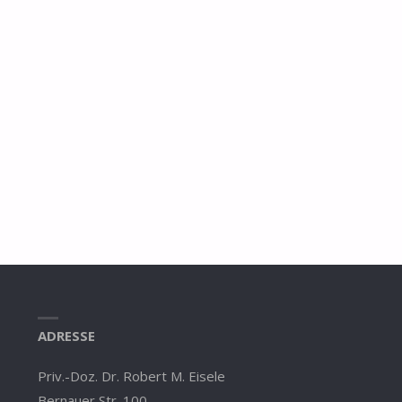
ADRESSE
Priv.-Doz. Dr. Robert M. Eisele
Bernauer Str. 100