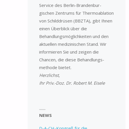
Service des Berlin-Branden­­bur­
gischen Zentrums für Thermo­ablation
von Schilddrüsen (BBZTA), gibt Ihnen
einen Überblick über die
Behandlungsmöglichkeiten und den
aktuellen medizinischen Stand. Wir
informieren Sie und zeigen die
Chancen, die diese Behandlungs­
methode bietet.
Herzlichst,
Ihr Priv.-Doz. Dr. Robert M. Eisele
NEWS
D-A-CH-Kongreß für die