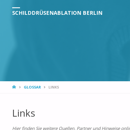
SCHILDDRÜSENABLATION BERLIN
GLOSSAR
LINKS
Links
Hier finden Sie weitere Quellen, Partner und Hinweise onl