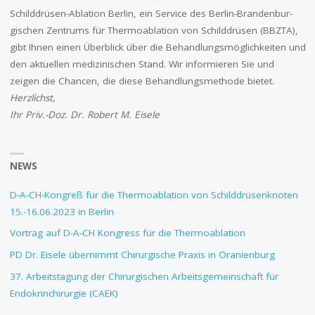
Schilddrüsen-Ablation Berlin, ein Service des Berlin-Branden­­bur­
gischen Zentrums für Thermo­ablation von Schilddrüsen (BBZTA),
gibt Ihnen einen Überblick über die Behandlungsmöglichkeiten und
den aktuellen medizinischen Stand. Wir informieren Sie und
zeigen die Chancen, die diese Behandlungs­methode bietet.
Herzlichst,
Ihr Priv.-Doz. Dr. Robert M. Eisele
NEWS
D-A-CH-Kongreß für die Thermoablation von Schilddrüsenknoten
15.-16.06.2023 in Berlin
Vortrag auf D-A-CH Kongress für die Thermoablation
PD Dr. Eisele übernimmt Chirurgische Praxis in Oranienburg
37. Arbeitstagung der Chirurgischen Arbeitsgemeinschaft für
Endokrinchirurgie (CAEK)