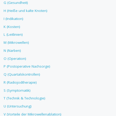
G (Gesundheit)
H (Heiße und kalte Knoten)
I (Indikation)
K (Kosten)
L (Leitlinien)
M (Mikrowellen)
N (Narben)
O (Operation)
P (Postoperative Nachsorge)
Q (Quartalskontrollen)
R (Radiojodtherapie)
S (Symptomatik)
T (Technik & Technologie)
U (Untersuchung)
V (Vorteile der Mikrowellenablation)