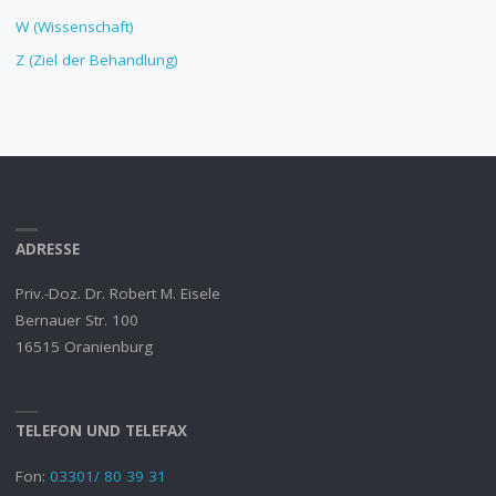
W (Wissenschaft)
Z (Ziel der Behandlung)
ADRESSE
Priv.-Doz. Dr. Robert M. Eisele
Bernauer Str. 100
16515 Oranienburg
TELEFON UND TELEFAX
Fon:
03301/ 80 39 31